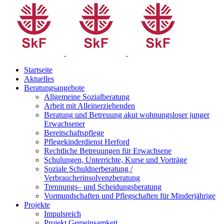
Startseite
Aktuelles
Beratungsangebote
Allgemeine Sozialberatung
Arbeit mit Alleinerziehenden
Beratung und Betreuung akut wohnungsloser junger
Erwachsener
Bereitschaftspflege
Pflegekinderdienst Herford
Rechtliche Betreuungen für Erwachsene
Schulungen, Unterrichte, Kurse und Vorträge
Soziale Schuldnerberatung /
Verbraucherinsolvenzberatung
Trennungs– und Scheidungsberatung
Vormundschaften und Pflegschaften für Minderjährige
Projekte
Impulsreich
Projekt Gemeinsamkeit