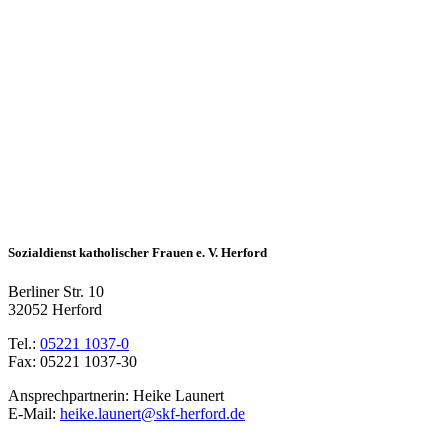
Sozialdienst katholischer Frauen e. V. Herford
Berliner Str. 10
32052 Herford
Tel.:
05221 1037-0
Fax: 05221 1037-30
Ansprechpartnerin: Heike Launert
E-Mail:
heike.launert@skf-herford.de