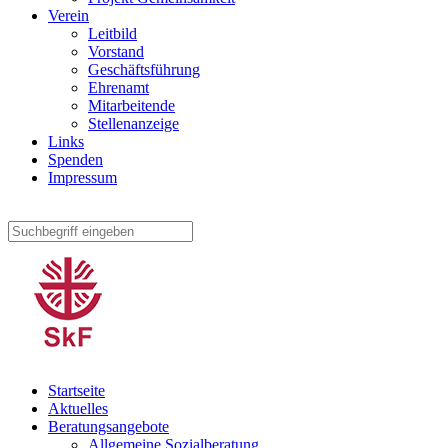
Verein
Leitbild
Vorstand
Geschäftsführung
Ehrenamt
Mitarbeitende
Stellenanzeige
Links
Spenden
Impressum
Startseite
Aktuelles
Beratungsangebote
Allgemeine Sozialberatung