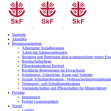
Startseite
Aktuelles
Beratungsangebote
Allgemeine Sozialberatung
Arbeit mit Alleinerziehenden
Beratung und Betreuung akut wohnungsloser junger Er
Bereitschaftspflege
Pflegekinderdienst Herford
Rechtliche Betreuungen für Erwachsene
Schulungen, Unterrichte, Kurse und Vorträge
Soziale Schuldnerberatung / Verbraucherinsolvenzberatu
Trennungs– und Scheidungsberatung
Vormundschaften und Pflegschaften für Minderjährige
Projekte
Impulsreich
Projekt Gemeinsamkeit
Verein
Leitbild