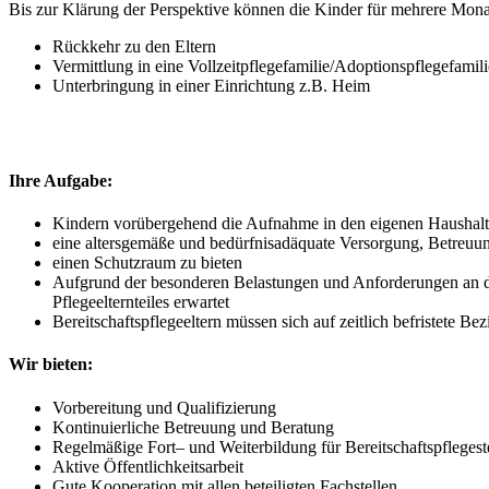
Bis zur Klärung der Perspektive können die Kinder für mehrere Monate
Rückkehr zu den Eltern
Vermittlung in eine Vollzeitpflegefamilie/Adoptionspflegefamili
Unterbringung in einer Einrichtung z.B. Heim
Ihre Aufgabe:
Kindern vorübergehend die Aufnahme in den eigenen Haushalt 
eine altersgemäße und bedürfnisadäquate Versorgung, Betreu
einen Schutzraum zu bieten
Aufgrund der besonderen Belastungen und Anforderungen an di
Pflegeelternteiles erwartet
Bereitschaftspflegeeltern müssen sich auf zeitlich befristete B
Wir bieten:
Vorbereitung und Qualifizierung
Kontinuierliche Betreuung und Beratung
Regelmäßige Fort– und Weiterbildung für Bereitschaftspflegest
Aktive Öffentlichkeitsarbeit
Gute Kooperation mit allen beteiligten Fachstellen