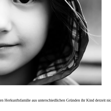
n Herkunftsfamilie aus unterschiedlichen Gründen ihr Kind derzeit ni