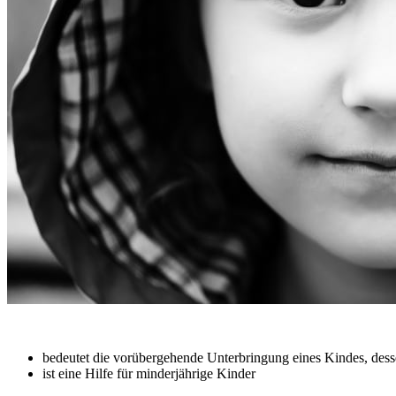
bedeutet die vorübergehende Unterbringung eines Kindes, desse
ist eine Hilfe für minderjährige Kinder