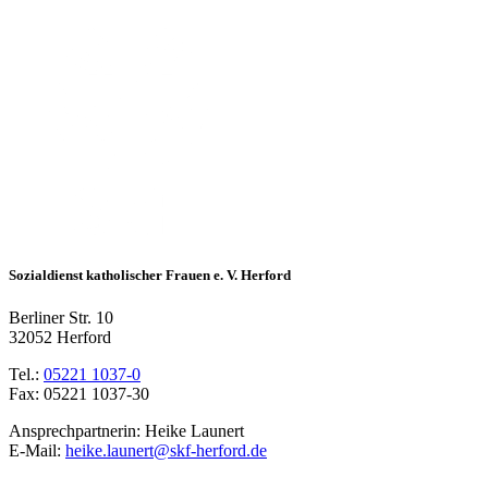
Sozialdienst katholischer Frauen e. V. Herford
Berliner Str. 10
32052 Herford
Tel.:
05221 1037-0
Fax: 05221 1037-30
Ansprechpartnerin: Heike Launert
E-Mail:
heike.launert@skf-herford.de