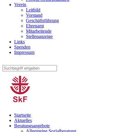
Verein
Leitbild
Vorstand
Geschäftsführung
Ehrenamt
Mitarbeitende
Stellenanzeige
Links
Spenden
Impressum
Startseite
Aktuelles
Beratungsangebote
Allgemeine Sozialberatung