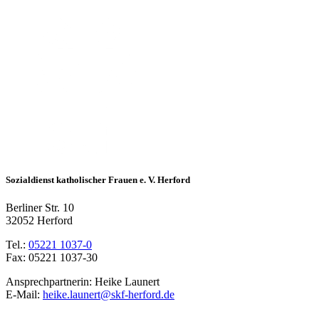
Sozialdienst katholischer Frauen e. V. Herford
Berliner Str. 10
32052 Herford
Tel.:
05221 1037-0
Fax: 05221 1037-30
Ansprechpartnerin: Heike Launert
E-Mail:
heike.launert@skf-herford.de