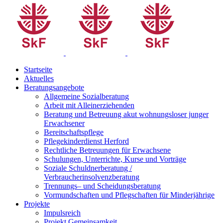
Startseite
Aktuelles
Beratungsangebote
Allgemeine Sozialberatung
Arbeit mit Alleinerziehenden
Beratung und Betreuung akut wohnungsloser junger
Erwachsener
Bereitschaftspflege
Pflegekinderdienst Herford
Rechtliche Betreuungen für Erwachsene
Schulungen, Unterrichte, Kurse und Vorträge
Soziale Schuldnerberatung /
Verbraucherinsolvenzberatung
Trennungs– und Scheidungsberatung
Vormundschaften und Pflegschaften für Minderjährige
Projekte
Impulsreich
Projekt Gemeinsamkeit