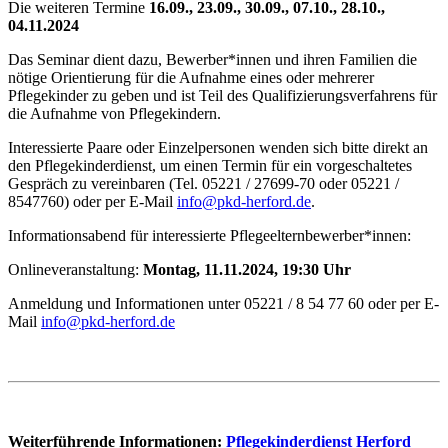
Die weiteren Termine
16.09., 23.09., 30.09., 07.10., 28.10.,
04.11.2024
Das Seminar dient dazu, Bewerber*innen und ihren Familien die
nötige Orientierung für die Aufnahme eines oder mehrerer
Pflegekinder zu geben und ist Teil des Qualifizierungsverfahrens für
die Aufnahme von Pflegekindern.
Interessierte Paare oder Einzelpersonen wenden sich bitte direkt an
den Pflegekinderdienst, um einen Termin für ein vorgeschaltetes
Gespräch zu vereinbaren (Tel. 05221 / 27699-70 oder 05221 /
8547760) oder per E-Mail
info@pkd-herford.de
.
Informationsabend für interessierte Pflegeelternbewerber*innen:
Onlineveranstaltung:
Montag, 11.11.2024, 19:30 Uhr
Anmeldung und Informationen unter 05221 / 8 54 77 60 oder per E-
Mail
info@pkd-herford.de
Weiterführende Informationen:
Pflegekinderdienst Herford