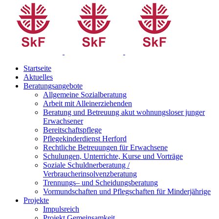
Startseite
Aktuelles
Beratungsangebote
Allgemeine Sozialberatung
Arbeit mit Alleinerziehenden
Beratung und Betreuung akut wohnungsloser junger
Erwachsener
Bereitschaftspflege
Pflegekinderdienst Herford
Rechtliche Betreuungen für Erwachsene
Schulungen, Unterrichte, Kurse und Vorträge
Soziale Schuldnerberatung /
Verbraucherinsolvenzberatung
Trennungs– und Scheidungsberatung
Vormundschaften und Pflegschaften für Minderjährige
Projekte
Impulsreich
Projekt Gemeinsamkeit