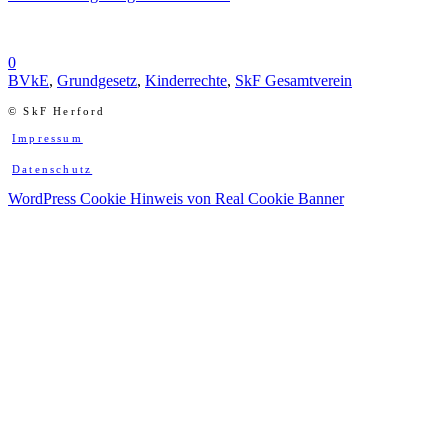
0
BVkE
,
Grundgesetz
,
Kinderrechte
,
SkF Gesamtverein
© SkF Herford
Impressum
Datenschutz
WordPress Cookie Hinweis von Real Cookie Banner