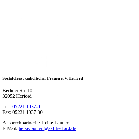
Sozialdienst katholischer Frauen e. V. Herford
Berliner Str. 10
32052 Herford
Tel.:
05221 1037-0
Fax: 05221 1037-30
Ansprechpartnerin: Heike Launert
E-Mail:
heike.launert@skf-herford.de