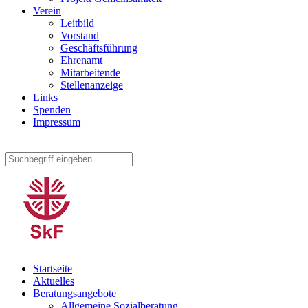
Verein
Leitbild
Vorstand
Geschäftsführung
Ehrenamt
Mitarbeitende
Stellenanzeige
Links
Spenden
Impressum
Startseite
Aktuelles
Beratungsangebote
Allgemeine Sozialberatung