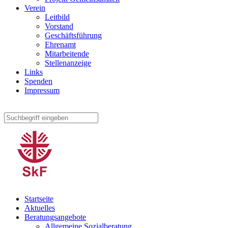
Verein
Leitbild
Vorstand
Geschäftsführung
Ehrenamt
Mitarbeitende
Stellenanzeige
Links
Spenden
Impressum
Startseite
Aktuelles
Beratungsangebote
Allgemeine Sozialberatung