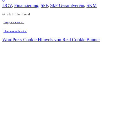
0
DCV
,
Finanzierung
,
SkF
,
SkF Gesamtverein
,
SKM
© SkF Herford
Impressum
Datenschutz
WordPress Cookie Hinweis von Real Cookie Banner